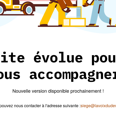
ite évolue pou
ous accompagne
Nouvelle version disponible prochainement !
pouvez nous contacter à l'adresse suivante :
siege@lavoixdudeve