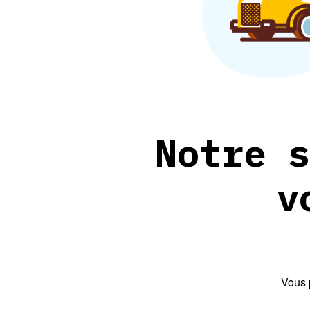
Notre s
v
Vous 