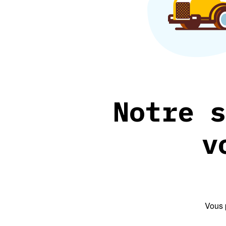
Notre s
v
Vous 