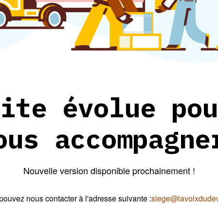
ite évolue pou
ous accompagne
Nouvelle version disponible prochainement !
pouvez nous contacter à l'adresse suivante :
siege@lavoixdudeve